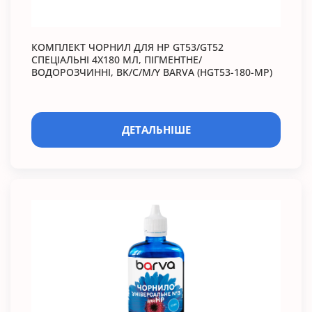
КОМПЛЕКТ ЧОРНИЛ ДЛЯ HP GT53/GT52
СПЕЦІАЛЬНІ 4X180 МЛ, ПІГМЕНТНЕ/
ВОДОРОЗЧИННІ, BK/C/M/Y BARVA (HGT53-180-MP)
ДЕТАЛЬНІШЕ