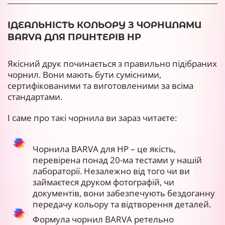
ІДЕАЛЬНІСТЬ КОЛЬОРУ З ЧОРНИЛАМИ
BARVA ДЛЯ ПРИНТЕРІВ HP
Якісний друк починається з правильно підібраних
чорнил. Вони мають бути сумісними,
сертифікованими та виготовленими за всіма
стандартами.
І саме про такі чорнила ви зараз читаєте:
Чорнила BARVA для HP – це якість,
перевірена понад 20-ма тестами у нашій
лабораторії. Незалежно від того чи ви
займаєтеся друком фотографій, чи
документів, вони забезпечують бездоганну
передачу кольору та відтворення деталей.
Формула чорнил BARVA ретельно