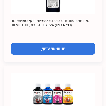
ЧОРНИЛО ДЛЯ HP933/951/953 СПЕЦІАЛЬНЕ 1 Л,
ПІГМЕНТНЕ, ЖОВТЕ BARVA (H933-799)
ДЕТАЛЬНІШЕ