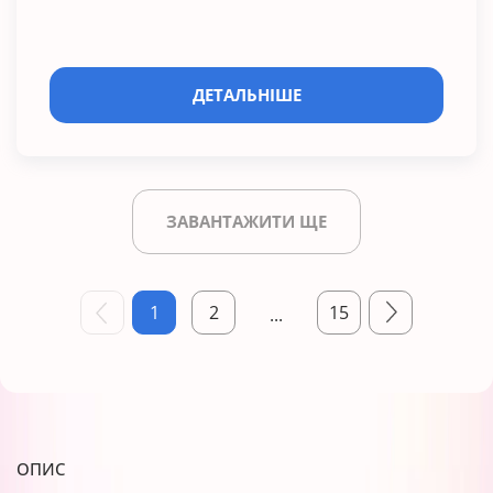
ДЕТАЛЬНІШЕ
ЗАВАНТАЖИТИ ЩЕ
1
2
15
...
ОПИС