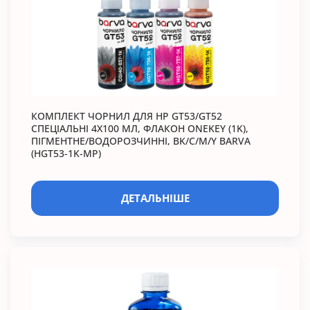
КОМПЛЕКТ ЧОРНИЛ ДЛЯ HP GT53/GT52
СПЕЦІАЛЬНІ 4X100 МЛ, ФЛАКОН ONEKEY (1K),
ПІГМЕНТНЕ/ВОДОРОЗЧИННІ, BK/C/M/Y BARVA
(HGT53-1K-MP)
ДЕТАЛЬНІШЕ