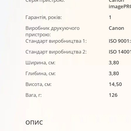
imagePR
Гарантія, років:
1
Виробник друкуючого
Canon
пристрою:
Стандарт виробництва 1:
ISO 9001
Стандарт виробництва 2:
ISO 1400
Ширина, см:
3,80
Глибина, см:
3,80
Висота, см:
14,50
Вага, г:
126
ОПИС