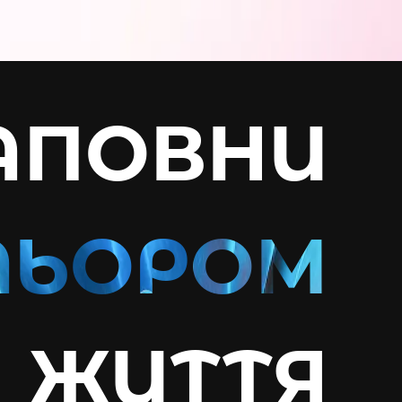
АПОВНИ
ЖИТТЯ