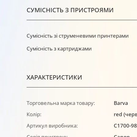
СУМІСНІСТЬ З ПРИСТРОЯМИ
Сумісність зі струменевими принтерами
Сумісність з картриджами
ХАРАКТЕРИСТИКИ
Торговельна марка товару:
Barva
Колір:
red (чер
Артикул виробника:
C1700-9
Серія пристрою:
Canon