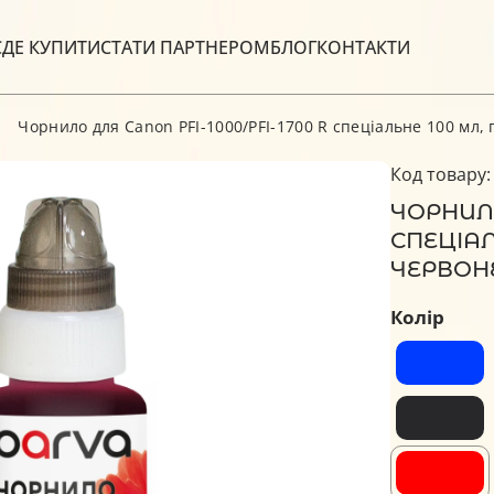
С
ДЕ КУПИТИ
СТАТИ ПАРТНЕРОМ
БЛОГ
КОНТАКТИ
Чорнило для Canon PFI-1000/PFI-1700 R спеціальне 100 мл, 
Код товару:
ЧОРНИЛО
СПЕЦІАЛ
ЧЕРВОНЕ
Колір