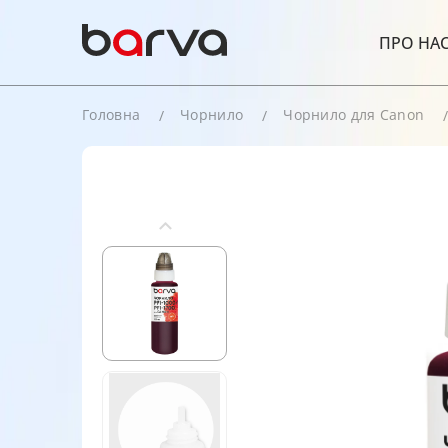
ПРО НА
Головна
Чорнило
Чорнило для Canon