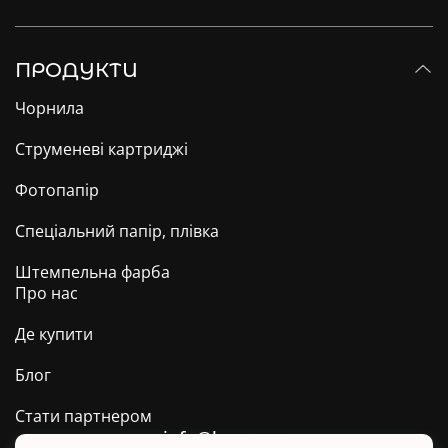
ПРОДУКТИ
Чорнила
Струменеві картриджі
Фотопапір
Спеціальний папір, плівка
Штемпельна фарба
Про нас
Де купити
Блог
Стати партнером
info@barva.ua