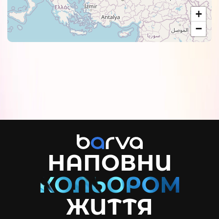
+
−
НАПОВНИ
ЖИТТЯ