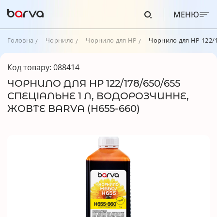
МЕНЮ
Головна
Чорнило
Чорнило для HP
Чорнило для HP 122/1
Код товару: 088414
ЧОРНИЛО ДЛЯ HP 122/178/650/655
СПЕЦІАЛЬНЕ 1 Л, ВОДОРОЗЧИННЕ,
ЖОВТЕ BARVA (H655-660)