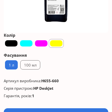
Колір
Фасування
1 л
100 мл
Артикул виробника:
H655-660
Серія пристрою:
HP DeskJet
Гарантія, років:
1