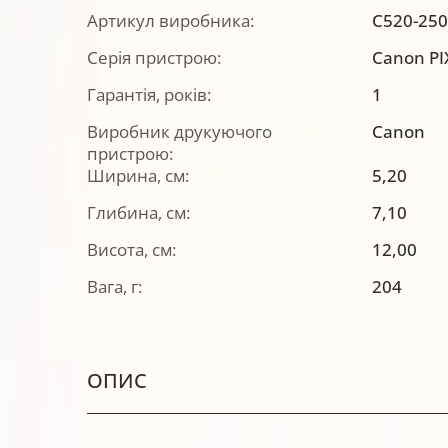
Артикул виробника:
C520-250
Серія пристрою:
Canon P
Гарантія, років:
1
Виробник друкуючого
Canon
пристрою:
Ширина, см:
5,20
Глибина, см:
7,10
Висота, см:
12,00
Вага, г:
204
ОПИС