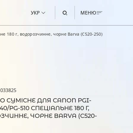
УКР
МЕНЮ
не 180 г, водорозчинне, чорне Barva (C520-250)
ЧОРНИЛО ДЛЯ CANON
ЧОРНИЛО ДЛЯ HP
ЧОРНИЛО ДЛЯ EPSON
ЧОРНИЛО ДЛЯ BROTHER
РІДИНА ДЛЯ ОЧИЩЕННЯ
 033825
 СУМІСНЕ ДЛЯ CANON PGI-
40/PG-510 СПЕЦІАЛЬНЕ 180 Г,
ЧИННЕ, ЧОРНЕ BARVA (C520-