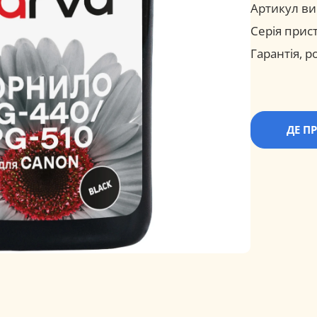
Артикул ви
Серія прис
Гарантія, ро
ДЕ П