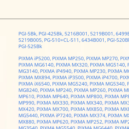
PGI-5Bk,
PGI-425Bk,
5216B001,
5219B001,
6499
5219B005,
PG-510+CL-511,
6434B001,
PGI-520B
PGI-525Bk
PIXMA iP5200,
PIXMA MP250,
PIXMA MP270,
PIX
PIXMA MG6140,
PIXMA MX320,
PIXMA MG5140,
MG3140,
PIXMA iP4940,
PIXMA MP230,
PIXMA M
PIXMA MX894,
PIXMA iP3500,
PIXMA iP4700,
PIX
PIXMA iX6540,
PIXMA MG5240,
PIXMA MG5340,
MG8240,
PIXMA MP240,
PIXMA MP260,
PIXMA M
MP610,
PIXMA MP640,
PIXMA MP800,
PIXMA MP
MP990,
PIXMA MX330,
PIXMA MX340,
PIXMA MX
MX420,
PIXMA MX700,
PIXMA MX850,
PIXMA MX
MG5440,
PIXMA iP7240,
PIXMA MX374,
PIXMA M
MX880,
PIXMA MP620,
PIXMA MP252,
PIXMA MP
MG3540,
PIXMA MG5540,
PIXMA MG6440,
PIXM