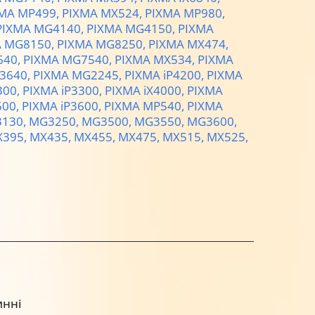
MA MP499,
PIXMA MX524,
PIXMA MP980,
PIXMA MG4140,
PIXMA MG4150,
PIXMA
A MG8150,
PIXMA MG8250,
PIXMA MX474,
640,
PIXMA MG7540,
PIXMA MX534,
PIXMA
3640,
PIXMA MG2245,
PIXMA iP4200,
PIXMA
300,
PIXMA iP3300,
PIXMA iX4000,
PIXMA
600,
PIXMA iP3600,
PIXMA MP540,
PIXMA
130,
MG3250,
MG3500,
MG3550,
MG3600,
395,
MX435,
MX455,
MX475,
MX515,
MX525,
инні