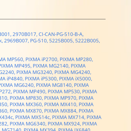
B001,
2970B017,
CI-CAN-PG-510-B-A,
k,
2969B007,
PG-510,
5225B005,
5222B005,
MA MP560,
PIXMA iP2700,
PIXMA MP280,
PIXMA MP495,
PIXMA MG2140,
PIXMA
G2240,
PIXMA MG3240,
PIXMA MG4240,
MA iP4840,
PIXMA iP5300,
PIXMA iX5000,
PIXMA MG6240,
PIXMA MG8140,
PIXMA
P272,
PIXMA MP490,
PIXMA MP530,
PIXMA
810,
PIXMA MP830,
PIXMA MP970,
PIXMA
350,
PIXMA MX360,
PIXMA MX410,
PIXMA
860,
PIXMA MX870,
PIXMA MX884,
PIXMA
X434с,
PIXMA MX514c,
PIXMA MX714,
PIXMA
282,
PIXMA MG6340,
PIXMA MX924,
PIXMA
A MG7140,
PIXMA MX394,
PIXMA IX6840,