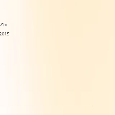
2015
:2015