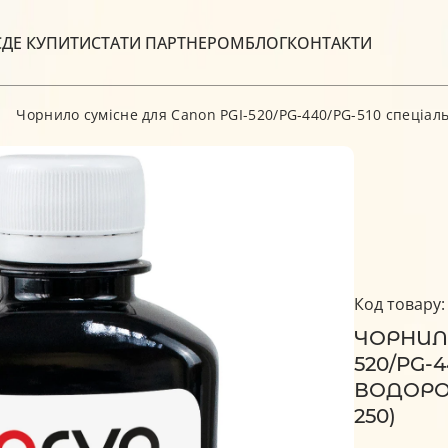
С
ДЕ КУПИТИ
СТАТИ ПАРТНЕРОМ
БЛОГ
КОНТАКТИ
Чорнило сумісне для Canon PGI-520/PG-440/PG-510 спеціаль
Код товару:
ЧОРНИЛО
520/PG-4
ВОДОРОЗ
250)