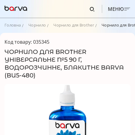
МЕНЮ
Головна
Чорнило
Чорнило для Brother
Чорнило для Brot
Код товару: 035345
ЧОРНИЛО ДЛЯ BROTHER
УНІВЕРСАЛЬНЕ №5 90 Г,
ВОДОРОЗЧИННЕ, БЛАКИТНЕ BARVA
(BU5-480)