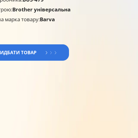
трою:
Brother універсальна
а марка товару:
Barva
РИДБАТИ ТОВАР