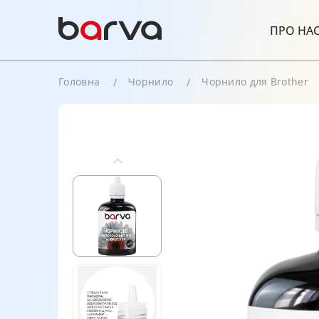
ПРО НА
Головна
Чорнило
Чорнило для Brother