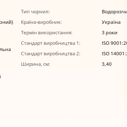
Тип чорнил:
Водорозч
орний)
Країна-виробник:
Україна
Термін використання:
3 роки
Стандарт виробництва 1:
ISO 9001:
альна
Стандарт виробництва 2:
ISO 14001
Ширина, см:
3,40
й