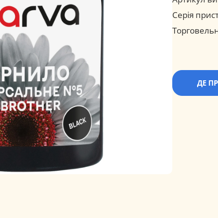
Серія прис
Торговельн
ДЕ П