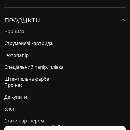
ПРОДУКТИ
Чорнила
Струменеві картриджі
Фотопапір
Спеціальний папір, плівка
Штемпельна фарба
Про нас
Де купити
Блог
Стати партнером
info@barva.ua