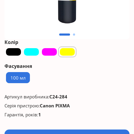
Колір
Фасування
100 мл
Артикул виробника:
C24-284
Серія пристрою:
Canon PIXMA
Гарантія, років:
1