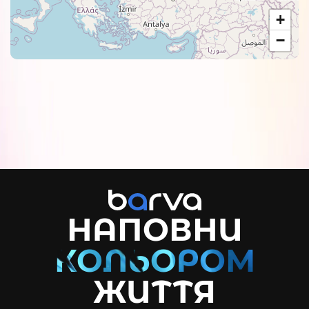
+
−
НАПОВНИ
ЖИТТЯ