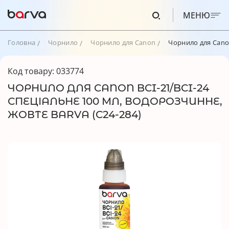
МЕНЮ
Головна
Чорнило
Чорнило для Canon
Чорнило для Canon
Код товару: 033774
ЧОРНИЛО ДЛЯ CANON BCI-21/BCI-24
СПЕЦІАЛЬНЕ 100 МЛ, ВОДОРОЗЧИННЕ,
ЖОВТЕ BARVA (C24-284)