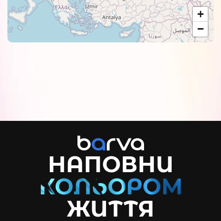
+
−
НАПОВНИ
ЖИТТЯ