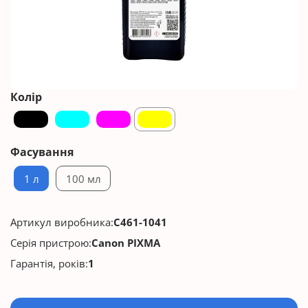
Колір
Фасування
1 л
100 мл
Артикул виробника:
C461-1041
Серія пристрою:
Canon PIXMA
Гарантія, років:
1