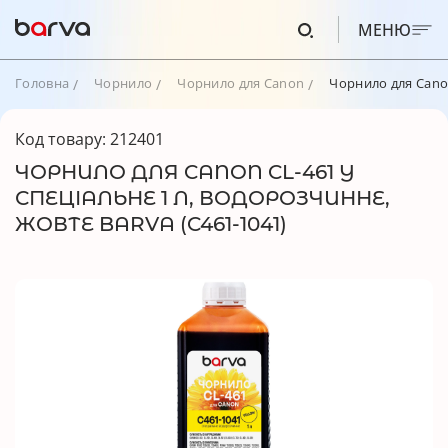
МЕНЮ
Головна
Чорнило
Чорнило для Canon
Чорнило для Canon
Код товару: 212401
ЧОРНИЛО ДЛЯ CANON CL-461 Y
СПЕЦІАЛЬНЕ 1 Л, ВОДОРОЗЧИННЕ,
ЖОВТЕ BARVA (C461-1041)