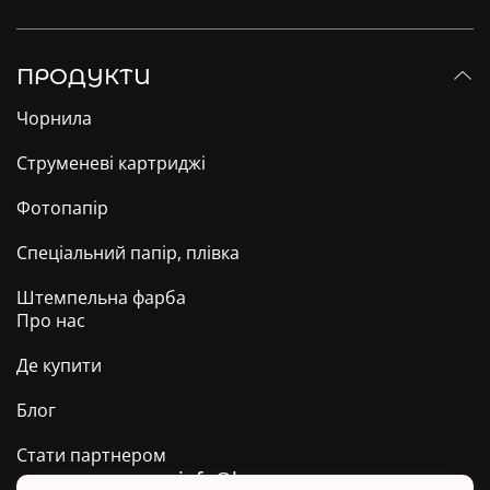
ПРОДУКТИ
Чорнила
Струменеві картриджі
Фотопапір
Спеціальний папір, плівка
Штемпельна фарба
Про нас
Де купити
Блог
Стати партнером
info@barva.ua