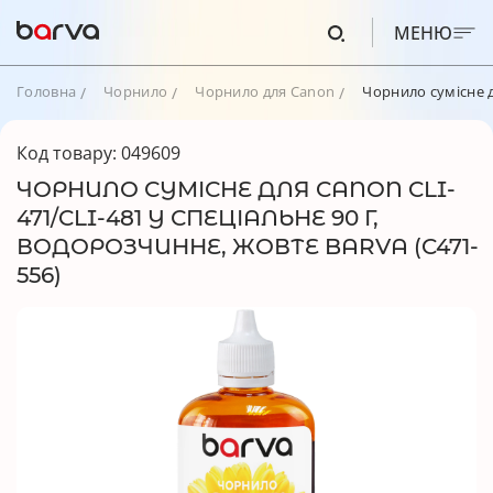
МЕНЮ
Головна
Чорнило
Чорнило для Canon
Чорнило сумісне д
Код товару: 049609
ЧОРНИЛО СУМІСНЕ ДЛЯ CANON CLI-
471/CLI-481 Y СПЕЦІАЛЬНЕ 90 Г,
ВОДОРОЗЧИННЕ, ЖОВТЕ BARVA (C471-
556)