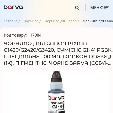
МЕНЮ
Головна
Чорнило
Чорнило для Canon
Чорнило для Canon
Код товару: 117984
ЧОРНИЛО ДЛЯ CANON PIXMA
G1420/G2420/G3420, СУМІСНЕ GI-41 PGBK,
СПЕЦІАЛЬНЕ, 100 МЛ, ФЛАКОН ONEKEY
(1K), ПІГМЕНТНЕ, ЧОРНЕ BARVA (CGI41-
805-1K)