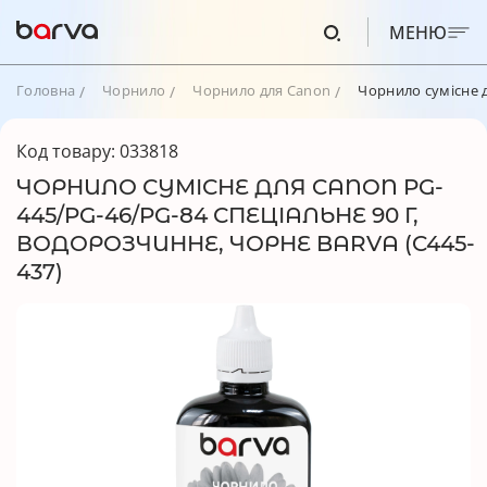
МЕНЮ
Головна
Чорнило
Чорнило для Canon
Чорнило сумісне д
Код товару: 033818
ЧОРНИЛО СУМІСНЕ ДЛЯ CANON PG-
445/PG-46/PG-84 СПЕЦІАЛЬНЕ 90 Г,
ВОДОРОЗЧИННЕ, ЧОРНЕ BARVA (C445-
437)