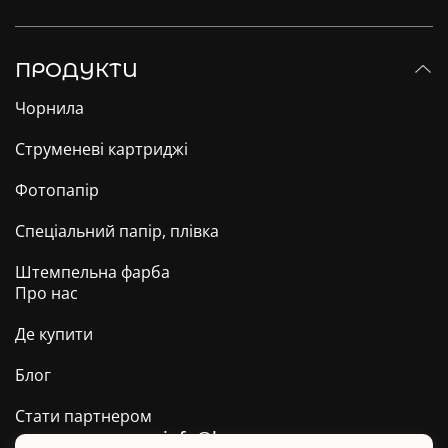
ПРОДУКТИ
Чорнила
Струменеві картриджі
Фотопапір
Спеціальний папір, плівка
Штемпельна фарба
Про нас
Де купити
Блог
Стати партнером
info@barva.ua