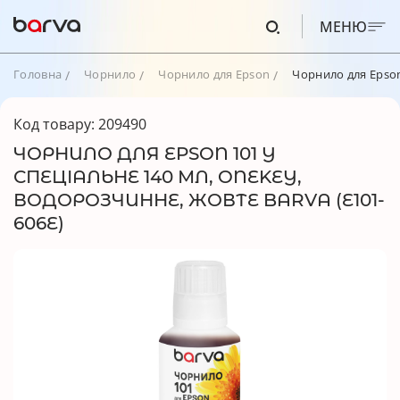
МЕНЮ
Головна
Чорнило
Чорнило для Epson
Чорнило для Epson
Код товару: 209490
ЧОРНИЛО ДЛЯ EPSON 101 Y
СПЕЦІАЛЬНЕ 140 МЛ, ONEKEY,
ВОДОРОЗЧИННЕ, ЖОВТЕ BARVA (E101-
606E)