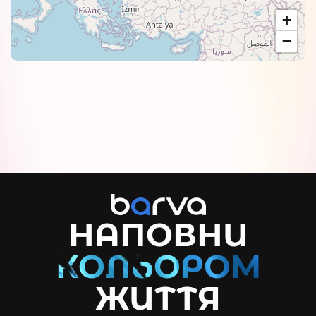
+
−
НАПОВНИ
ЖИТТЯ