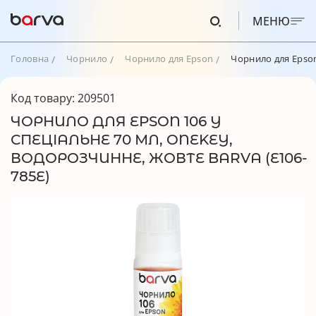
МЕНЮ
Головна
Чорнило
Чорнило для Epson
Чорнило для Epson
Код товару: 209501
ЧОРНИЛО ДЛЯ EPSON 106 Y
СПЕЦІАЛЬНЕ 70 МЛ, ONEKEY,
ВОДОРОЗЧИННЕ, ЖОВТЕ BARVA (E106-
785E)