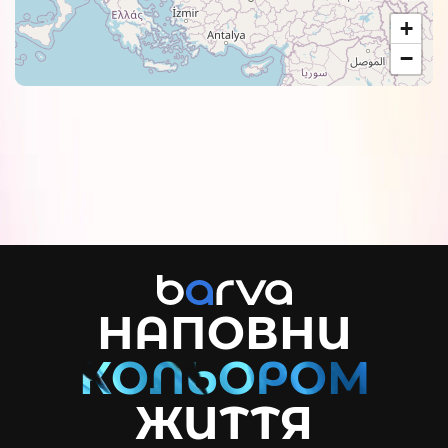
+
−
НАПОВНИ
ЖИТТЯ