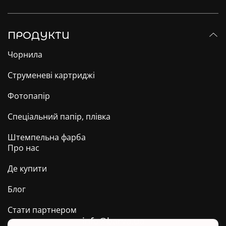
ПРОДУКТИ
Чорнила
Струменеві картриджі
Фотопапір
Спеціальний папір, плівка
Штемпельна фарба
Про нас
Де купити
Блог
Стати партнером
info@barva.ua