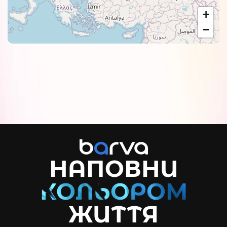
+
−
НАПОВНИ
ЖИТТЯ