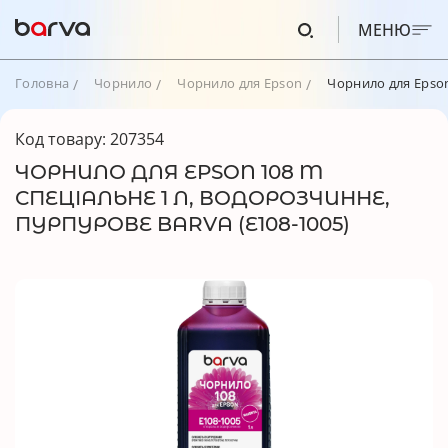
МЕНЮ
Головна
Чорнило
Чорнило для Epson
Чорнило для Epson
Код товару: 207354
ЧОРНИЛО ДЛЯ EPSON 108 M
СПЕЦІАЛЬНЕ 1 Л, ВОДОРОЗЧИННЕ,
ПУРПУРОВЕ BARVA (E108-1005)