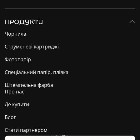
ПРОДУКТИ
Чорнила
Струменеві картриджі
Фотопапір
Спеціальний папір, плівка
Штемпельна фарба
Про нас
Де купити
Блог
Стати партнером
info@barva.ua