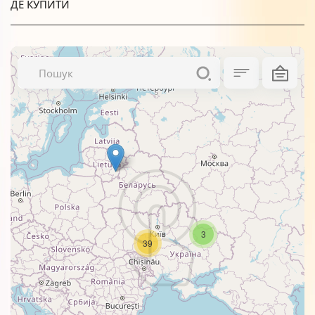
ДЕ КУПИТИ
3
39