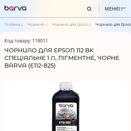
МЕНЮ
Головна
Чорнило
Чорнило для Epson
Чорнило для Epson 
Код товару: 118011
ЧОРНИЛО ДЛЯ EPSON 112 BK
СПЕЦІАЛЬНЕ 1 Л, ПІГМЕНТНЕ, ЧОРНЕ
BARVA (E112-825)