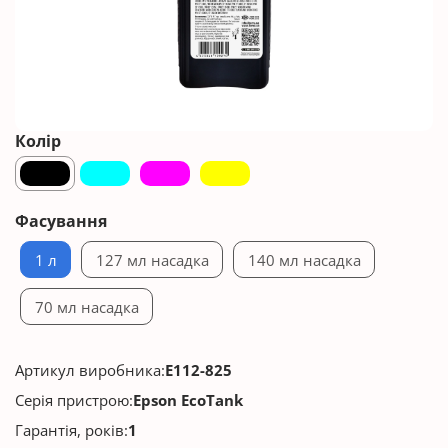
Колір
Фасування
1 л
127 мл насадка
140 мл насадка
70 мл насадка
Артикул виробника:
E112-825
Серія пристрою:
Epson EcoTank
Гарантія, років:
1