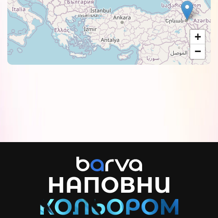
+
−
НАПОВНИ