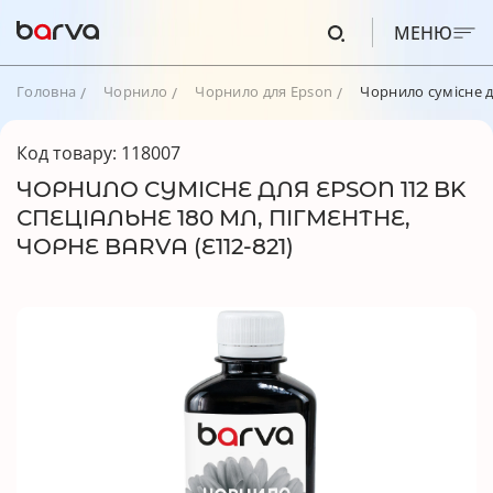
МЕНЮ
Головна
Чорнило
Чорнило для Epson
Чорнило сумісне дл
Код товару: 118007
ЧОРНИЛО СУМІСНЕ ДЛЯ EPSON 112 BK
СПЕЦІАЛЬНЕ 180 МЛ, ПІГМЕНТНЕ,
ЧОРНЕ BARVA (E112-821)