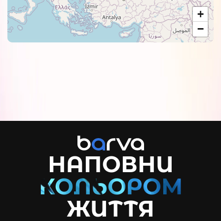
+
−
НАПОВНИ
ЖИТТЯ