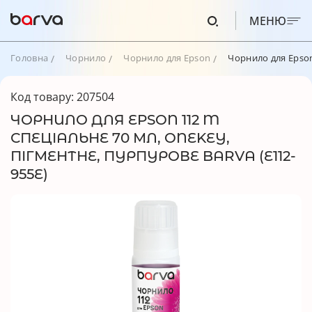
МЕНЮ
Головна
Чорнило
Чорнило для Epson
Чорнило для Epson
Код товару: 207504
ЧОРНИЛО ДЛЯ EPSON 112 M
СПЕЦІАЛЬНЕ 70 МЛ, ONEKEY,
ПІГМЕНТНЕ, ПУРПУРОВЕ BARVA (E112-
955E)