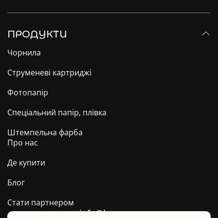
ПРОДУКТИ
Чорнила
Струменеві картриджі
Фотопапір
Спеціальний папір, плівка
Штемпельна фарба
Про нас
Де купити
Блог
Стати партнером
info@barva.ua