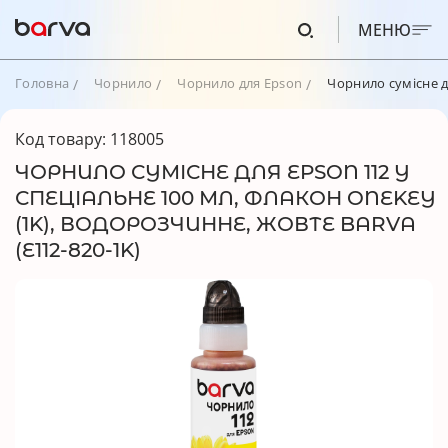
МЕНЮ
Головна
Чорнило
Чорнило для Epson
Чорнило сумісне д
Код товару: 118005
ЧОРНИЛО СУМІСНЕ ДЛЯ EPSON 112 Y
СПЕЦІАЛЬНЕ 100 МЛ, ФЛАКОН ONEKEY
(1K), ВОДОРОЗЧИННЕ, ЖОВТЕ BARVA
(E112-820-1K)