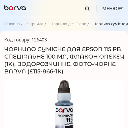
МЕНЮ
Головна
Чорнило
Чорнило для Epson
Чорнило сумісне д
Код товару: 126403
ЧОРНИЛО СУМІСНЕ ДЛЯ EPSON 115 PB
СПЕЦІАЛЬНЕ 100 МЛ, ФЛАКОН ONEKEY
(1K), ВОДОРОЗЧИННЕ, ФОТО-ЧОРНЕ
BARVA (E115-866-1K)