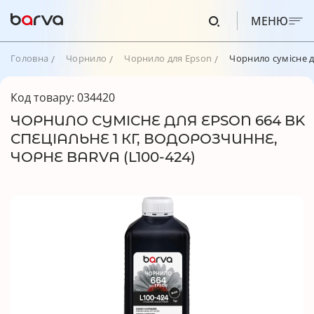
МЕНЮ
Головна
Чорнило
Чорнило для Epson
Чорнило сумісне д
Код товару: 034420
ЧОРНИЛО СУМІСНЕ ДЛЯ EPSON 664 BK
СПЕЦІАЛЬНЕ 1 КГ, ВОДОРОЗЧИННЕ,
ЧОРНЕ BARVA (L100-424)