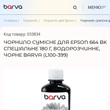
МЕНЮ
Головна
Чорнило
Чорнило для Epson
Чорнило сумісне д
Код товару: 033834
ЧОРНИЛО СУМІСНЕ ДЛЯ EPSON 664 BK
СПЕЦІАЛЬНЕ 180 Г, ВОДОРОЗЧИННЕ,
ЧОРНЕ BARVA (L100-399)