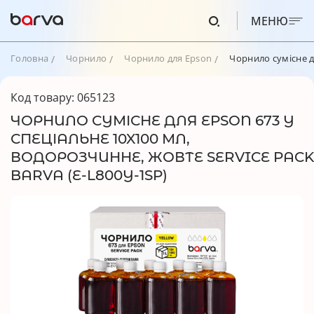
МЕНЮ
Головна
Чорнило
Чорнило для Epson
Чорнило сумісне дл
Код товару: 065123
ЧОРНИЛО СУМІСНЕ ДЛЯ EPSON 673 Y
СПЕЦІАЛЬНЕ 10X100 МЛ,
ВОДОРОЗЧИННЕ, ЖОВТЕ SERVICE PACK
BARVA (E-L800Y-1SP)