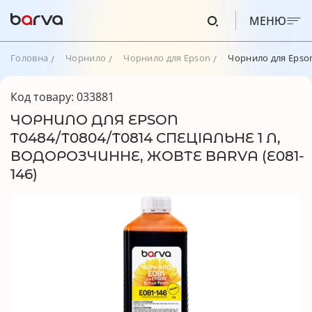
МЕНЮ
Головна
Чорнило
Чорнило для Epson
Чорнило для Epson
Код товару: 033881
ЧОРНИЛО ДЛЯ EPSON
T0484/T0804/T0814 СПЕЦІАЛЬНЕ 1 Л,
ВОДОРОЗЧИННЕ, ЖОВТЕ BARVA (E081-
146)