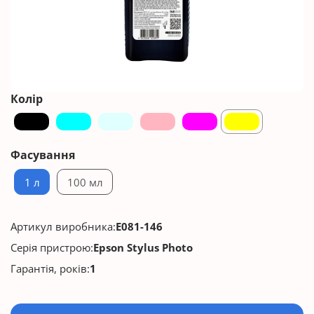
Колір
Фасування
1 л
100 мл
Артикул виробника:
E081-146
Серія пристрою:
Epson Stylus Photo
Гарантія, років:
1