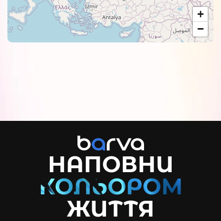
+
−
НАПОВНИ
ЖИТТЯ