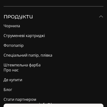
ПРОДУКТИ
Чорнила
Струменеві картриджі
Фотопапір
Спеціальний папір, плівка
Штемпельна фарба
Про нас
Де купити
Блог
Стати партнером
info@barva.ua