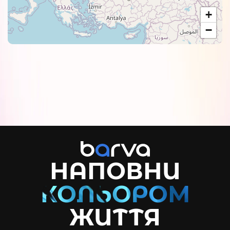
+
−
НАПОВНИ
ЖИТТЯ