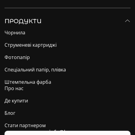
ПРОДУКТИ
Чорнила
Струменеві картриджі
Фотопапір
Спеціальний папір, плівка
Штемпельна фарба
Про нас
Де купити
Блог
Стати партнером
info@barva.ua