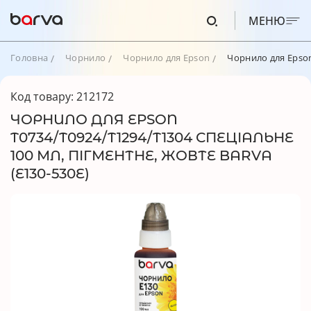
МЕНЮ
Головна
Чорнило
Чорнило для Epson
Чорнило для Epson
Код товару: 212172
ЧОРНИЛО ДЛЯ EPSON
T0734/T0924/T1294/T1304 СПЕЦІАЛЬНЕ
100 МЛ, ПІГМЕНТНЕ, ЖОВТЕ BARVA
(E130-530E)