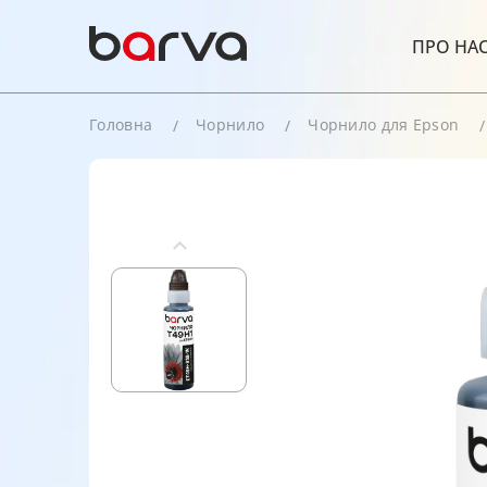
ПРО НА
Головна
Чорнило
Чорнило для Epson