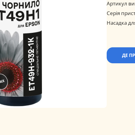
Артикул ви
Серія прис
Насадка дл
ДЕ П