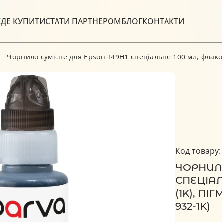
С
ДЕ КУПИТИ
СТАТИ ПАРТНЕРОМ
БЛОГ
КОНТАКТИ
Чорнило сумісне для Epson T49H1 спеціальне 100 мл, флакон
Код товару:
ЧОРНИЛО
СПЕЦІАЛ
(1K), ПІ
932-1K)