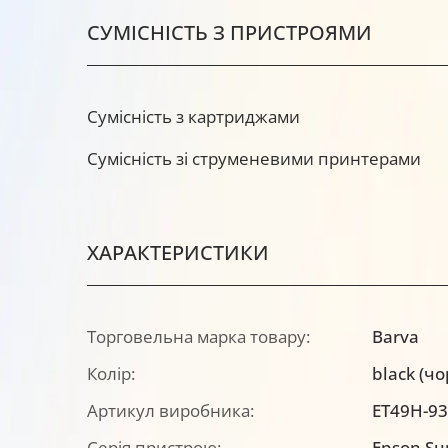
СУМІСНІСТЬ З ПРИСТРОЯМИ
Сумісність з картриджами
Сумісність зі струменевими принтерами
ХАРАКТЕРИСТИКИ
Торговельна марка товару:
Barva
Колір:
black (ч
Артикул виробника:
ET49H-93
Серія пристрою:
Epson Su