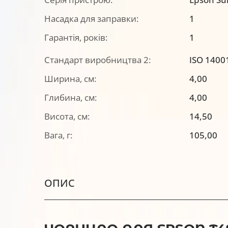
Насадка для заправки:
1
Гарантія, років:
1
Стандарт виробництва 2:
ISO 1400
Ширина, см:
4,00
Глибина, см:
4,00
Висота, см:
14,50
Вага, г:
105,00
ОПИС