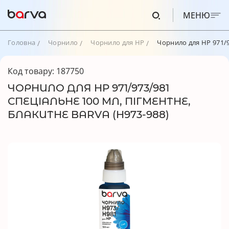
МЕНЮ
Головна
Чорнило
Чорнило для HP
Чорнило для HP 971/9
Код товару: 187750
ЧОРНИЛО ДЛЯ HP 971/973/981
СПЕЦІАЛЬНЕ 100 МЛ, ПІГМЕНТНЕ,
БЛАКИТНЕ BARVA (H973-988)