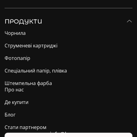
ПРОДУКТИ
Чорнила
Струменеві картриджі
Фотопапір
Спеціальний папір, плівка
Штемпельна фарба
Про нас
Де купити
Блог
Стати партнером
info@barva.ua