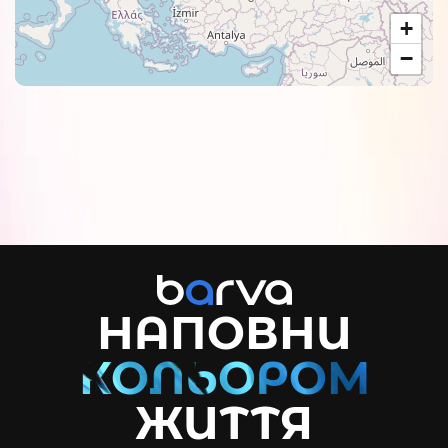
+
−
НАПОВНИ
ЖИТТЯ