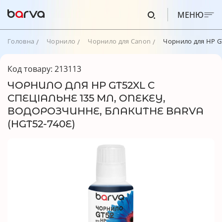
МЕНЮ
Головна
Чорнило
Чорнило для Canon
Чорнило для HP GT
Код товару: 213113
ЧОРНИЛО ДЛЯ HP GT52XL C
СПЕЦІАЛЬНЕ 135 МЛ, ONEKEY,
ВОДОРОЗЧИННЕ, БЛАКИТНЕ BARVA
(HGT52-740E)