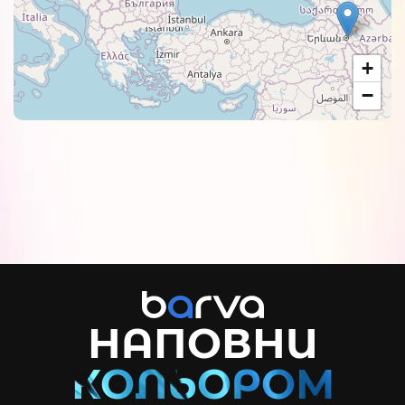
+
−
НАПОВНИ