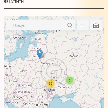
ДЕ КУПИТИ
3
39