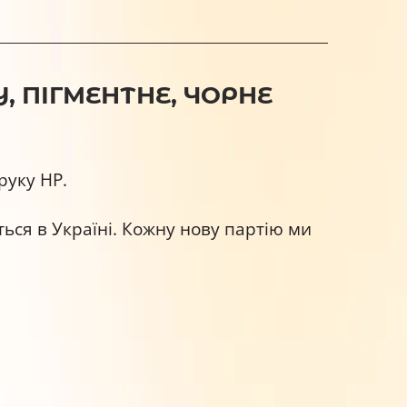
Y, ПІГМЕНТНЕ, ЧОРНЕ
руку HP.
ься в Україні. Кожну нову партію ми