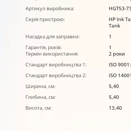
Артикул виробника:
HGT53-7
Серія пристрою:
HP Ink T
Tank
Насадка для заправки:
1
Гарантія, років:
1
Термін використання:
2 роки
Стандарт виробництва 1:
ISO 9001
Стандарт виробництва 2:
ISO 1400
Ширина, см:
5,40
Глибина, см:
5,40
Висота, см:
13,40