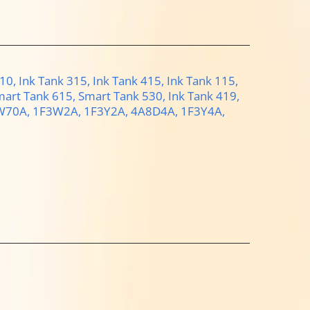
810,
Ink Tank 315,
Ink Tank 415,
Ink Tank 115,
mart Tank 615,
Smart Tank 530,
Ink Tank 419,
W70A,
1F3W2A,
1F3Y2A,
4A8D4A,
1F3Y4A,