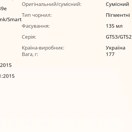
Оригінальний/сумісний:
Сумісний
39e
Тип чорнил:
Пігментні
ank/Smart
Фасування:
135 мл
Серія:
GT53/GT52
Країна-виробник:
Україна
Вага, г:
177
:2015
1:2015