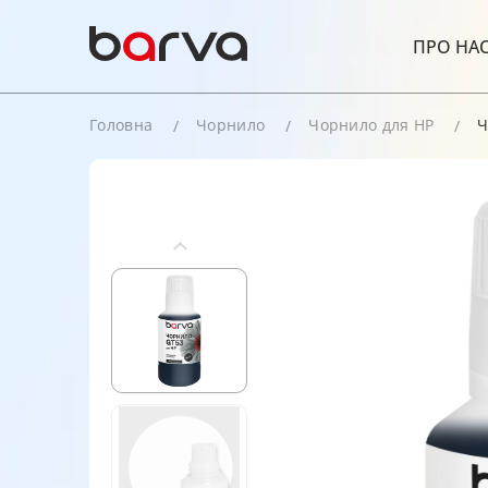
ПРО НА
Головна
Чорнило
Чорнило для HP
Ч