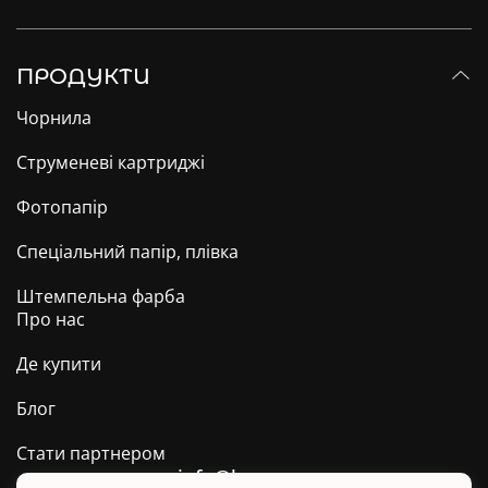
ПРОДУКТИ
Чорнила
Струменеві картриджі
Фотопапір
Спеціальний папір, плівка
Штемпельна фарба
Про нас
Де купити
Блог
Стати партнером
info@barva.ua