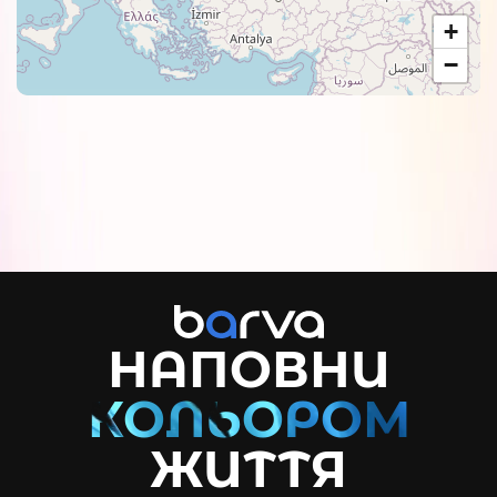
+
−
НАПОВНИ
ЖИТТЯ