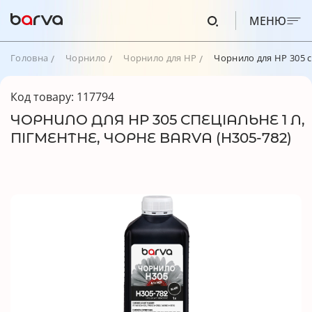
МЕНЮ
Головна
Чорнило
Чорнило для HP
Чорнило для HP 305 с
Код товару: 117794
ЧОРНИЛО ДЛЯ HP 305 СПЕЦІАЛЬНЕ 1 Л,
ПІГМЕНТНЕ, ЧОРНЕ BARVA (H305-782)