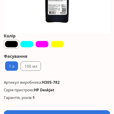
Колір
Фасування
1 л
100 мл
Артикул виробника:
H305-782
Серія пристрою:
HP DeskJet
Гарантія, років:
1