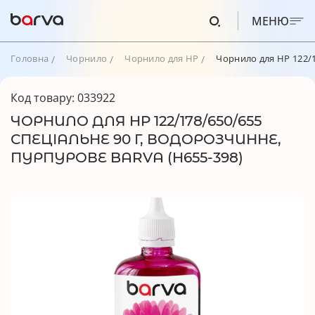
МЕНЮ
Головна
Чорнило
Чорнило для HP
Чорнило для HP 122/1
Код товару: 033922
ЧОРНИЛО ДЛЯ HP 122/178/650/655
СПЕЦІАЛЬНЕ 90 Г, ВОДОРОЗЧИННЕ,
ПУРПУРОВЕ BARVA (H655-398)