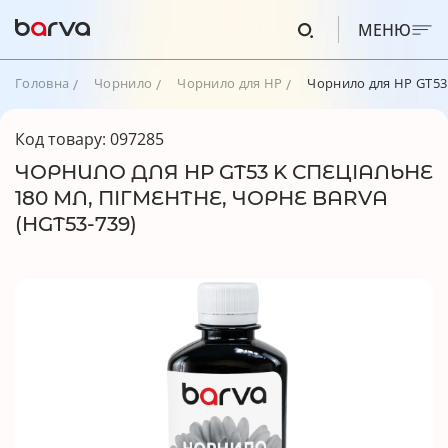
МЕНЮ
Головна
Чорнило
Чорнило для HP
Чорнило для HP GT53 
Код товару: 097285
ЧОРНИЛО ДЛЯ HP GT53 K СПЕЦІАЛЬНЕ
180 МЛ, ПІГМЕНТНЕ, ЧОРНЕ BARVA
(HGT53-739)