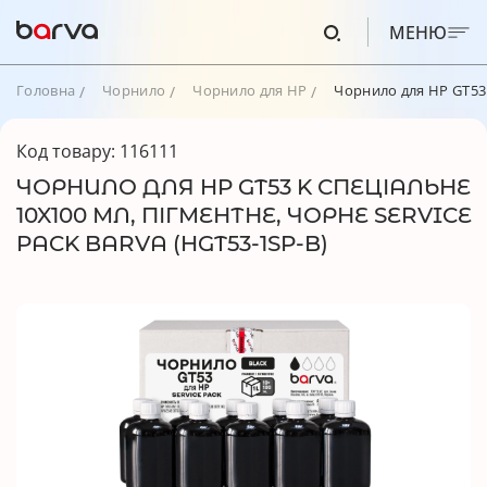
МЕНЮ
Головна
Чорнило
Чорнило для HP
Чорнило для HP GT53 
Код товару: 116111
ЧОРНИЛО ДЛЯ HP GT53 K СПЕЦІАЛЬНЕ
10X100 МЛ, ПІГМЕНТНЕ, ЧОРНЕ SERVICE
PACK BARVA (HGT53-1SP-B)