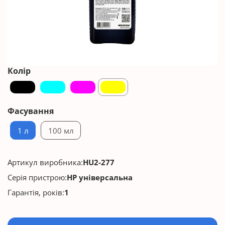
Колір
Фасування
1 л
100 мл
Артикул виробника:
HU2-277
Серія пристрою:
HP універсальна
Гарантія, років:
1