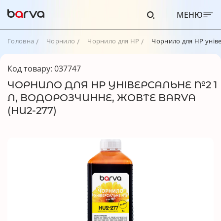
МЕНЮ
Головна
Чорнило
Чорнило для HP
Чорнило для HP уніве
Код товару: 037747
ЧОРНИЛО ДЛЯ HP УНІВЕРСАЛЬНЕ №2 1
Л, ВОДОРОЗЧИННЕ, ЖОВТЕ BARVA
(HU2-277)