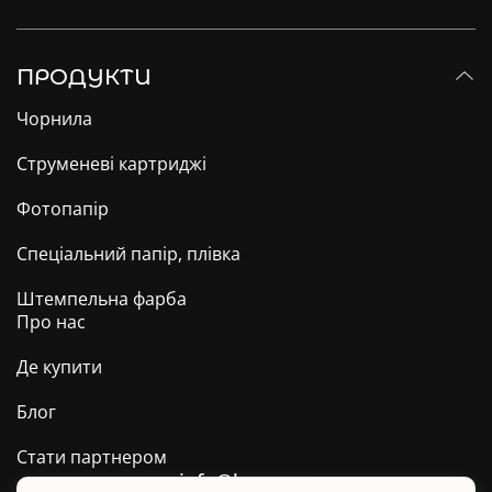
ПРОДУКТИ
Чорнила
Струменеві картриджі
Фотопапір
Спеціальний папір, плівка
Штемпельна фарба
Про нас
Де купити
Блог
Стати партнером
info@barva.ua