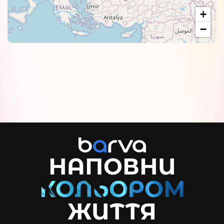
+
−
НАПОВНИ
ЖИТТЯ