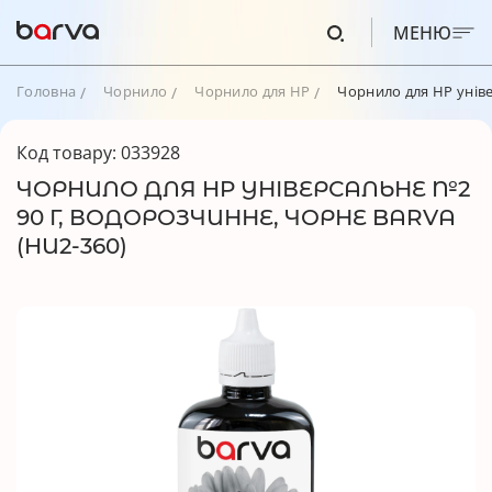
МЕНЮ
Головна
Чорнило
Чорнило для HP
Чорнило для HP уніве
Код товару: 033928
ЧОРНИЛО ДЛЯ HP УНІВЕРСАЛЬНЕ №2
90 Г, ВОДОРОЗЧИННЕ, ЧОРНЕ BARVA
(HU2-360)