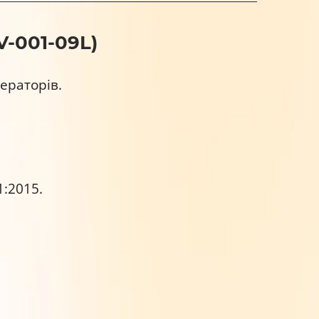
-001-09L)
ераторів.
1:2015.