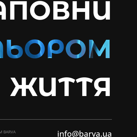
АПОВНИ
ЖИТТЯ
info@barva.ua
ТМ BARVA