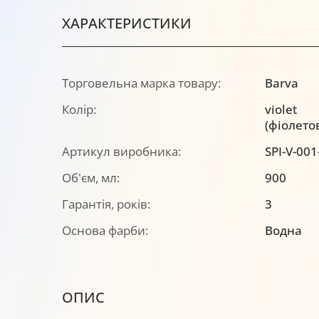
ХАРАКТЕРИСТИКИ
Торговельна марка товару:
Barva
Колір:
violet
(фіолето
Артикул виробника:
SPI-V-001
Об'єм, мл:
900
Гарантія, років:
3
Основа фарби:
Водна
ОПИС