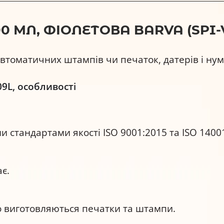
МЛ, ФІОЛЕТОВА BARVA (SPI-V
втоматичних штампів чи печаток, датерів і нум
9L, особливості
 стандартами якості ISO 9001:2015 та ISO 1400
є.
о виготовляються печатки та штампи.