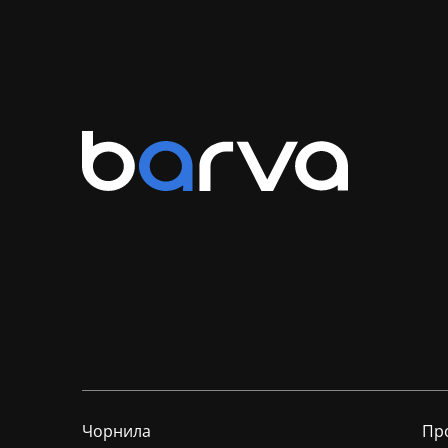
Чорнила
Пр