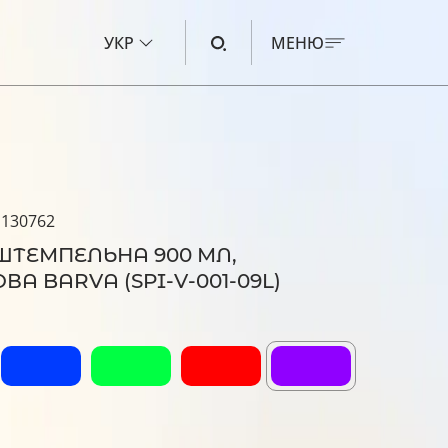
УКР
МЕНЮ
ЧОРНИЛО ДЛЯ CANON
ЧОРНИЛО ДЛЯ HP
 130762
ЧОРНИЛО ДЛЯ EPSON
ШТЕМПЕЛЬНА 900 МЛ,
ЧОРНИЛО ДЛЯ BROTHER
ВА BARVA (SPI-V-001-09L)
РІДИНА ДЛЯ ОЧИЩЕННЯ