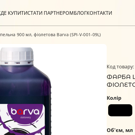
С
ДЕ КУПИТИ
СТАТИ ПАРТНЕРОМ
БЛОГ
КОНТАКТИ
ельна 900 мл, фіолетова Barva (SPI-V-001-09L)
Код товару:
ФАРБА 
ФІОЛЕТО
Колір
Об'єм, мл