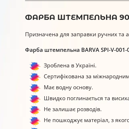
ФАРБА ШТЕМПЕЛЬНА 900 
Призначена для заправки ручних та а
Фарба штемпельна BARVA SPI-V-001-0
Зроблена в Україні.
Сертифікована за міжнародними
Має водну основу.
Швидко поглинається та висиха
Не залишає розводів.
Не пошкоджує матеріал, з яког