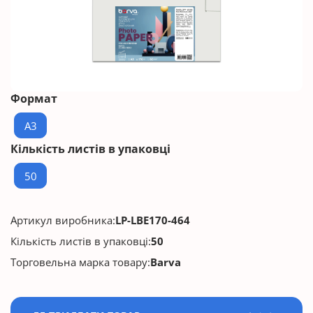
Формат
A3
Кількість листів в упаковці
50
Артикул виробника:
LP-LBE170-464
Кількість листів в упаковці:
50
Торговельна марка товару:
Barva