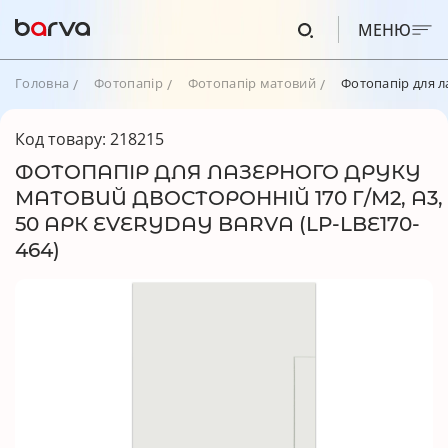
МЕНЮ
Головна
Фотопапір
Фотопапір матовий
Фотопапір для л
Код товару: 218215
ФОТОПАПІР ДЛЯ ЛАЗЕРНОГО ДРУКУ
МАТОВИЙ ДВОСТОРОННІЙ 170 Г/М2, A3,
50 АРК EVERYDAY BARVA (LP-LBE170-
464)