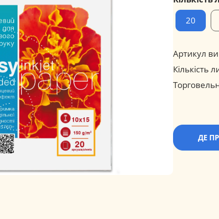
20
Артикул ви
Кількість л
Торговельн
ДЕ П