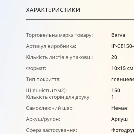
ХАРАКТЕРИСТИКИ
Торговельна марка товару:
Barva
Артикул виробника:
IP-CE150
Кількість листів в упаковці:
20
Формат:
10x15 см
Тип покриття:
глянцев
Щільність (г/м2):
150
Кількість сторін для друку:
1
Самоклеючий шар:
Немає
Аркуш/рулон:
Аркуш
Сфера застосування:
Фотодру