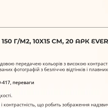
0 Г/М2, 10X15 СМ, 20 АРК EVE
удовою передачею кольорів з високою контраст
аних фотографій з безліччю відтінків і плавних
-417, переваги
кості.
і контрастність, що робить зображення надзви