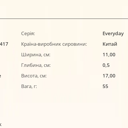
Серія:
Everyday
-417
Країна-виробник сировини:
Китай
Ширина, см:
11,00
Глибина, см:
0,5
е
Висота, см:
17,00
Вага, г:
55
к