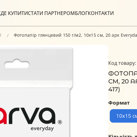
С
ДЕ КУПИТИ
СТАТИ ПАРТНЕРОМ
БЛОГ
КОНТАКТИ
й
Фотопапір глянцевий 150 г/м2, 10x15 см, 20 арк Everyda
Код товару:
ФОТОПАП
СМ, 20 
417)
Формат
10x15 с
Кількість 