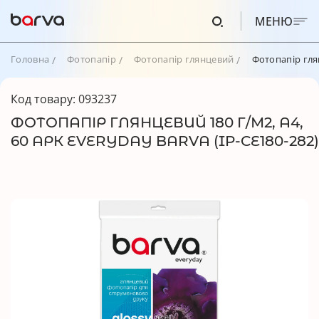
МЕНЮ
Головна
Фотопапір
Фотопапір глянцевий
Фотопапір глян
Код товару: 093237
ФОТОПАПІР ГЛЯНЦЕВИЙ 180 Г/М2, A4,
60 АРК EVERYDAY BARVA (IP-CE180-282)