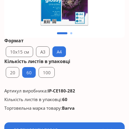
Формат
10x15 см
A3
A4
Кількість листів в упаковці
20
60
100
Артикул виробника:
IP-CE180-282
Кількість листів в упаковці:
60
Торговельна марка товару:
Barva