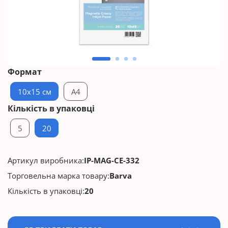
Формат
10x15 см
A4
Кількість в упаковці
5
20
Артикул виробника:
IP-MAG-CE-332
Торговельна марка товару:
Barva
Кількість в упаковці:
20