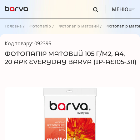
МЕНЮ
Головна
Фотопапір
Фотопапір матовий
Фотопапір матови
Код товару: 092395
ФОТОПАПІР МАТОВИЙ 105 Г/М2, A4,
20 АРК EVERYDAY BARVA (IP-AE105-311)