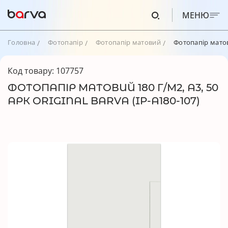
МЕНЮ
Головна
Фотопапір
Фотопапір матовий
Фотопапір матови
Код товару: 107757
ФОТОПАПІР МАТОВИЙ 180 Г/М2, A3, 50
АРК ORIGINAL BARVA (IP-A180-107)