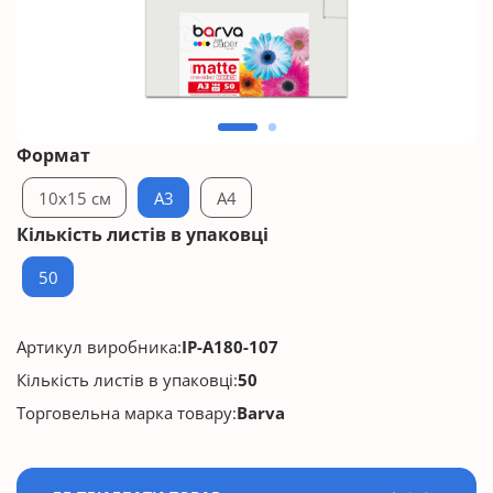
Формат
10x15 см
A3
A4
Кількість листів в упаковці
50
Артикул виробника:
IP-A180-107
Кількість листів в упаковці:
50
Торговельна марка товару:
Barva