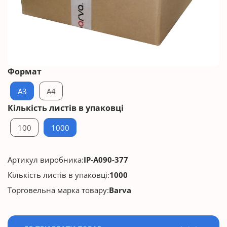
Формат
A3
A4
Кількість листів в упаковці
100
1000
Артикул виробника:
IP-A090-377
Кількість листів в упаковці:
1000
Торговельна марка товару:
Barva