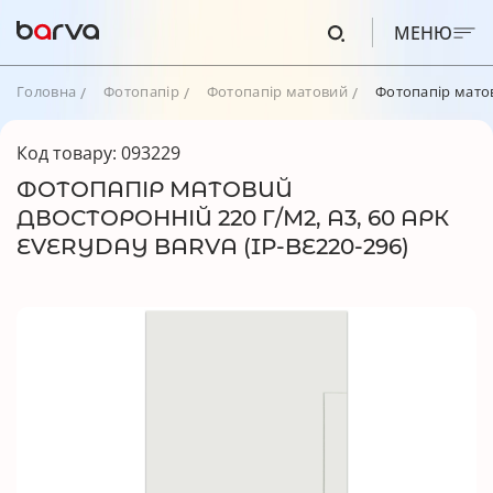
МЕНЮ
Головна
Фотопапір
Фотопапір матовий
Фотопапір матови
Код товару: 093229
ФОТОПАПІР МАТОВИЙ
ДВОСТОРОННІЙ 220 Г/М2, A3, 60 АРК
EVERYDAY BARVA (IP-BE220-296)