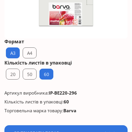
Формат
A3
A4
Кількість листів в упаковці
20
50
60
Артикул виробника:
IP-BE220-296
Кількість листів в упаковці:
60
Торговельна марка товару:
Barva