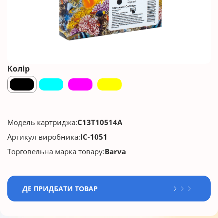
Колір
Модель картриджа:
C13T10514A
Артикул виробника:
IC-1051
Торговельна марка товару:
Barva
ДЕ ПРИДБАТИ ТОВАР