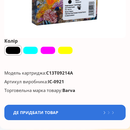
Колір
Модель картриджа:
C13T09214A
Артикул виробника:
IC-0921
Торговельна марка товару:
Barva
ДЕ ПРИДБАТИ ТОВАР