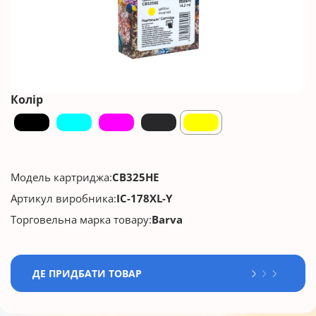
Колір
Модель картриджа:
CB325HE
Артикул виробника:
IC-178XL-Y
Торговельна марка товару:
Barva
ДЕ ПРИДБАТИ ТОВАР