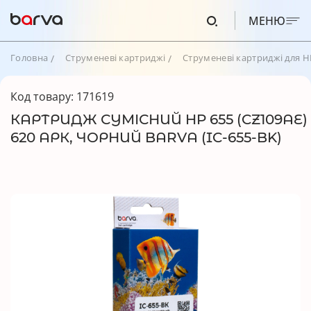
МЕНЮ
Головна
Струменеві картриджі
Струменеві картриджі для H
Код товару: 171619
КАРТРИДЖ СУМІСНИЙ HP 655 (CZ109AE)
620 АРК, ЧОРНИЙ BARVA (IC-655-BK)