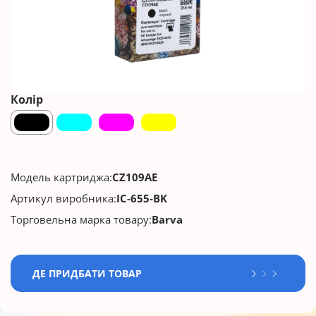
Колір
Модель картриджа:
CZ109AE
Артикул виробника:
IC-655-BK
Торговельна марка товару:
Barva
ДЕ ПРИДБАТИ ТОВАР