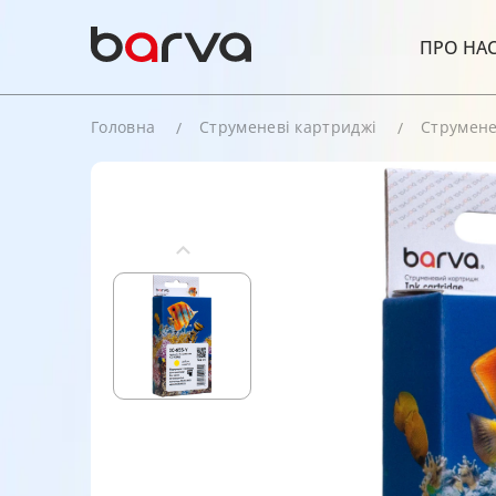
ПРО НА
Головна
Струменеві картриджі
Струмене