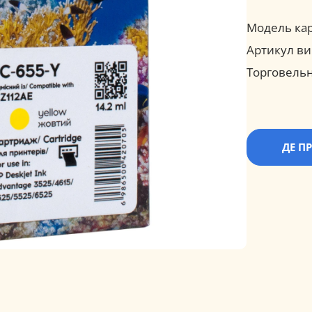
Модель ка
Артикул ви
Торговельн
ДЕ П