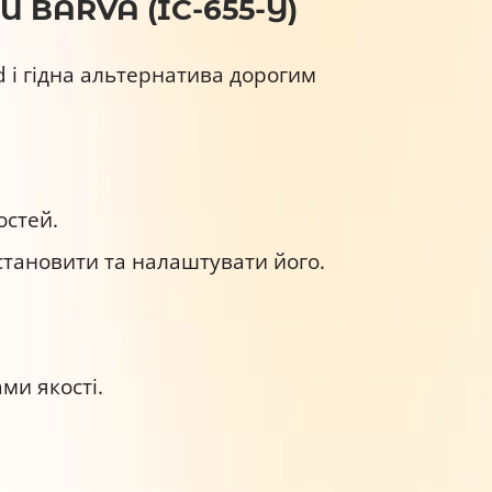
 BARVA (IC-655-Y)
d і гідна альтернатива дорогим
остей.
встановити та налаштувати його.
ми якості.