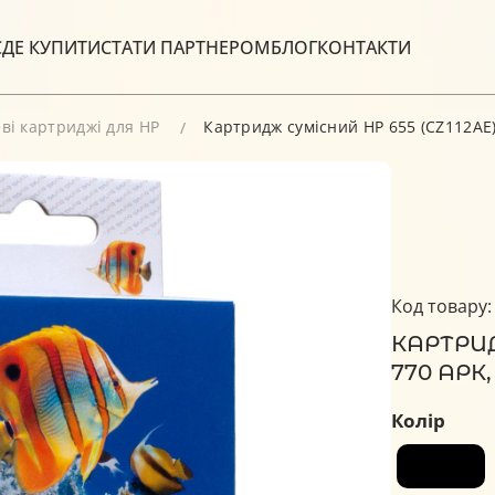
С
ДЕ КУПИТИ
СТАТИ ПАРТНЕРОМ
БЛОГ
КОНТАКТИ
ві картриджі для HP
Картридж сумісний HP 655 (CZ112AE) 
Код товару:
КАРТРИД
770 АРК
Колір