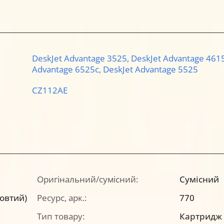
DeskJet Advantage 3525,
DeskJet Advantage 461
Advantage 6525c,
DeskJet Advantage 5525
CZ112AE
Оригінальний/сумісний:
Сумісний
жовтий)
Ресурс, арк.:
770
Тип товару:
Картридж a