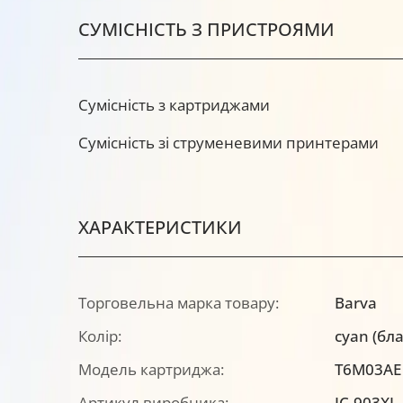
СУМІСНІСТЬ З ПРИСТРОЯМИ
Сумісність з картриджами
Сумісність зі струменевими принтерами
ХАРАКТЕРИСТИКИ
Торговельна марка товару:
Barva
Колір:
cyan (бл
Модель картриджа:
T6M03AE
Артикул виробника:
IC-903XL