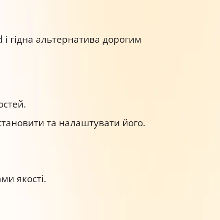
d і гідна альтернатива дорогим
остей.
встановити та налаштувати його.
ми якості.