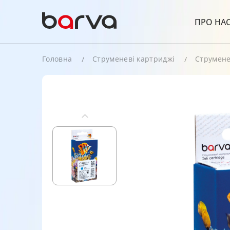
ПРО НА
Головна
Струменеві картриджі
Струмене