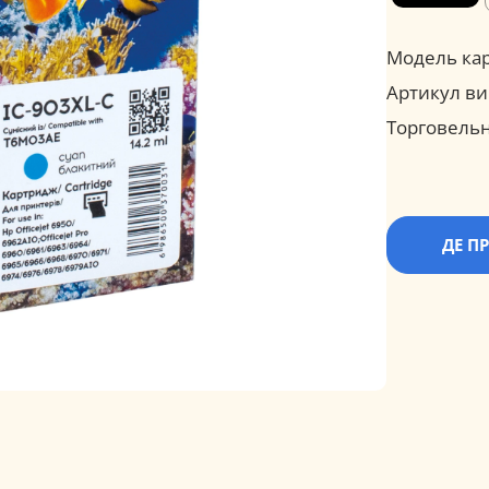
Модель ка
Артикул ви
Торговельн
ДЕ П