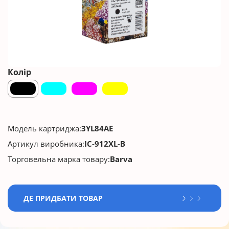
Колір
Модель картриджа:
3YL84AE
Артикул виробника:
IC-912XL-B
Торговельна марка товару:
Barva
ДЕ ПРИДБАТИ ТОВАР